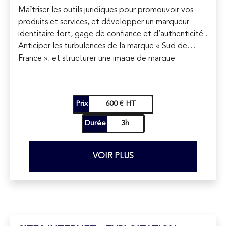
Maîtriser les outils juridiques pour promouvoir vos
produits et services, et développer un marqueur
identitaire fort, gage de confiance et d’authenticité .
Anticiper les turbulences de la marque « Sud de
France », et structurer une image de marque
régionale forte .
Prix
600 € HT
Durée
3h
VOIR PLUS