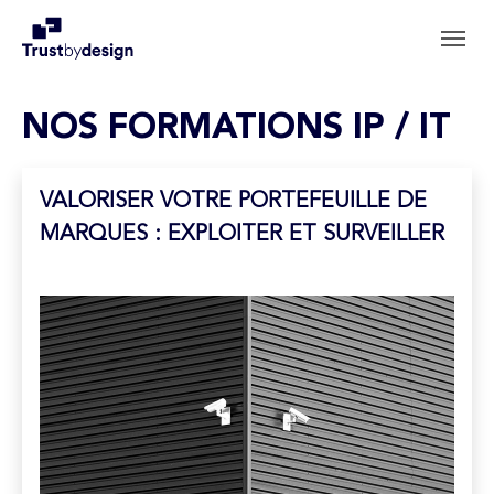
Aller au contenu principal
Skip to page footer
NOS FORMATIONS IP / IT
VALORISER VOTRE PORTEFEUILLE DE
MARQUES : EXPLOITER ET SURVEILLER