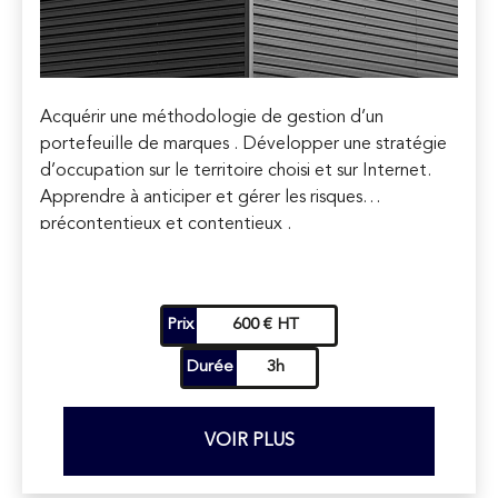
Acquérir une méthodologie de gestion d’un
portefeuille de marques . Développer une stratégie
d’occupation sur le territoire choisi et sur Internet.
Apprendre à anticiper et gérer les risques
précontentieux et contentieux .
Apprendre à développer et valoriser vos actifs
immatériels .
Sécuriser vos futurs partenariats commerciaux et
Prix
600 € HT
financiers .
Durée
3h
VOIR PLUS