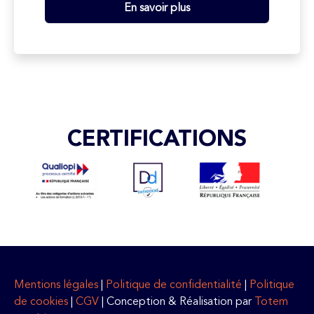
En savoir plus
CERTIFICATIONS
Mentions légales
|
Politique de confidentialité
|
Politique
de cookies
|
CGV
| Conception & Réalisation par
Totem