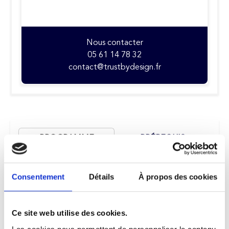
Nous contacter
05 61 14 78 32
contact@trustbydesign.fr
PROGRAMME
PRÉREQUIS
MÉTHODES
OUTILS
MOBILISÉES
PÉDAGOGIQUES
Consentement
Détails
À propos des cookies
MODALITÉS
FORMATEURS
D'ÉVALUATION
Ce site web utilise des cookies.
CONTACTS