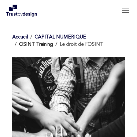
Aller au contenu principal
Skip to page footer
Accueil
CAPITAL NUMERIQUE
OSINT Training
Le droit de l’OSINT