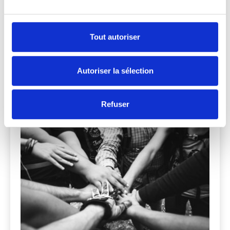
Tout autoriser
D'AUTRES
Autoriser la sélection
FORMATIONS...
Refuser