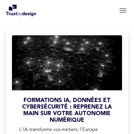
Aller au contenu principal
Skip to page footer
FORMATIONS IA, DONNÉES ET
CYBERSÉCURITÉ : REPRENEZ LA
MAIN SUR VOTRE AUTONOMIE
NUMÉRIQUE
L'IA transforme vos métiers, l'Europe