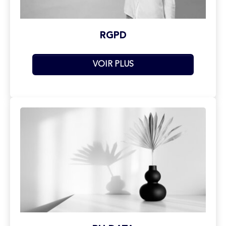
RGPD
VOIR PLUS