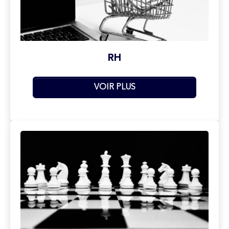
RH
VOIR PLUS