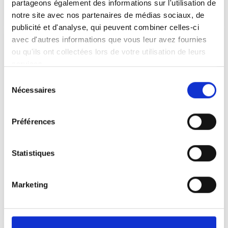
partageons également des informations sur l'utilisation de
notre site avec nos partenaires de médias sociaux, de
publicité et d'analyse, qui peuvent combiner celles-ci
avec d'autres informations que vous leur avez fournies
ou qu'ils ont collectées lors de votre utilisation de leurs
services.
Sélection
Nécessaires
du
consentement
Préférences
Statistiques
OSINT
Marketing
VOIR PLUS