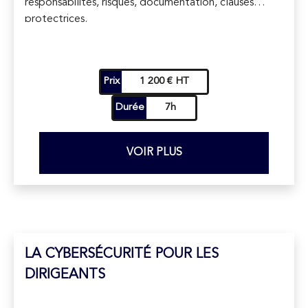
responsabilités, risques, documentation, clauses
protectrices.
Prix
1 200 € HT
Durée
7h
VOIR PLUS
LA CYBERSÉCURITÉ POUR LES
DIRIGEANTS